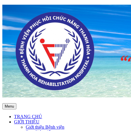
Menu
TRANG CHỦ
GIỚI THIỆU
Giới thiệu Bệnh viện