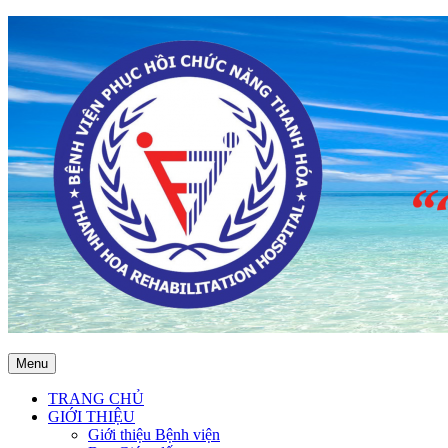
Menu
TRANG CHỦ
GIỚI THIỆU
Giới thiệu Bệnh viện