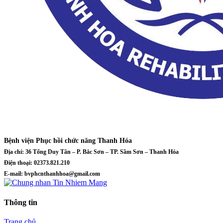
Bệnh viện Phục hồi chức năng Thanh Hóa
Địa chỉ: 36 Tống Duy Tân – P. Bắc Sơn – TP. Sầm Sơn – Thanh Hóa
Điện thoại: 02373.821.210
E-mail: bvphcnthanhhoa@gmail.com
Thông tin
Trang chủ