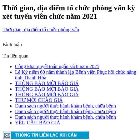
Thời gian, địa điểm tổ chức phỏng vấn kỳ
xét tuyển viên chức năm 2021
Thời gian, địa điểm tổ chức phỏng vấn
Bình luận
Tin liên quan
Công khai quyết toán ngân sách năm 2025
Lễ Kỷ niệm 60 năm thành lập Bệnh viện Phục hồi chức năng
tỉnh Thanh Hóa
THÔNG BÁO MỜI BÁO GIÁ
THÔNG BÁO MỜI BÁO GIÁ
THÔNG BÁO MỜI BÁO GIÁ
THƯ MỜI CHÀO GIÁ
Danh sách người thực hành khám bệnh, chữa bệnh
Danh sách người thực hành khám bệnh, chữa bệnh
Danh sách người thực hành khám bệnh, chữa bệnh
YÊU CẦU BÁO GIÁ