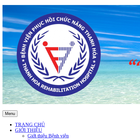
Menu
TRANG CHỦ
GIỚI THIỆU
Giới thiệu Bệnh viện