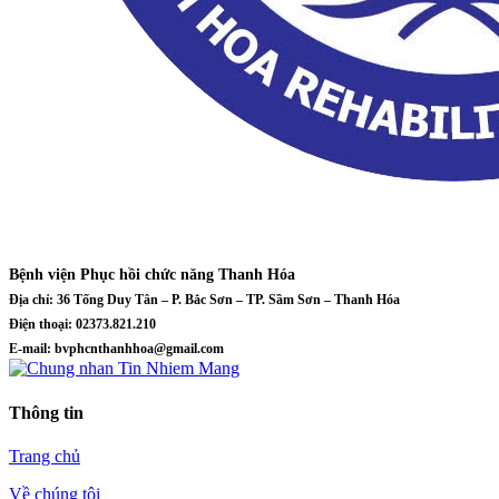
Bệnh viện Phục hồi chức năng Thanh Hóa
Địa chỉ: 36 Tống Duy Tân – P. Bắc Sơn – TP. Sầm Sơn – Thanh Hóa
Điện thoại: 02373.821.210
E-mail: bvphcnthanhhoa@gmail.com
Thông tin
Trang chủ
Về chúng tôi