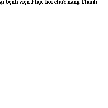
 tại bệnh viện Phục hồi chức năng Thanh