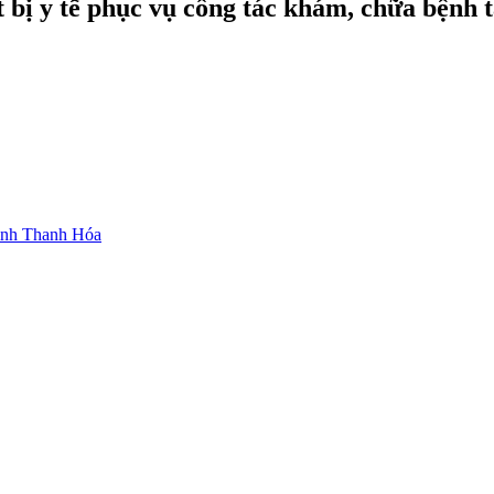
ết bị y tế phục vụ công tác khám, chữa bệnh
tỉnh Thanh Hóa