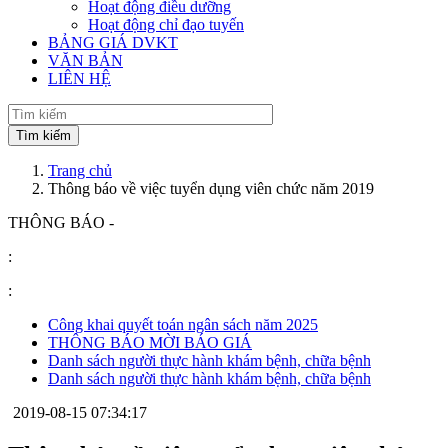
Hoạt động điều dưỡng
Hoạt động chỉ đạo tuyến
BẢNG GIÁ DVKT
VĂN BẢN
LIÊN HỆ
Trang chủ
Thông báo về việc tuyển dụng viên chức năm 2019
THÔNG BÁO -
:
:
Công khai quyết toán ngân sách năm 2025
THÔNG BÁO MỜI BÁO GIÁ
Danh sách người thực hành khám bệnh, chữa bệnh
Danh sách người thực hành khám bệnh, chữa bệnh
2019-08-15 07:34:17