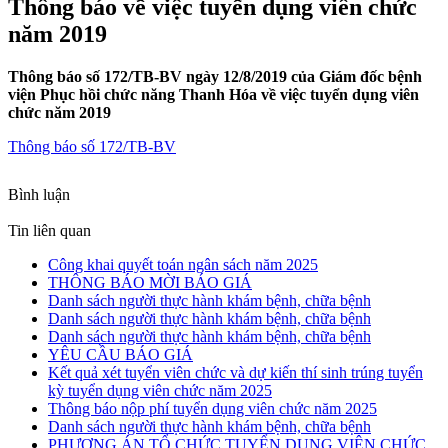
Thông báo về việc tuyển dụng viên chức
năm 2019
Thông báo số 172/TB-BV ngày 12/8/2019 của Giám đốc bệnh
viện Phục hồi chức năng Thanh Hóa về việc tuyển dụng viên
chức năm 2019
Thông báo số 172/TB-BV
Bình luận
Tin liên quan
Công khai quyết toán ngân sách năm 2025
THÔNG BÁO MỜI BÁO GIÁ
Danh sách người thực hành khám bệnh, chữa bệnh
Danh sách người thực hành khám bệnh, chữa bệnh
Danh sách người thực hành khám bệnh, chữa bệnh
YÊU CẦU BÁO GIÁ
Kết quả xét tuyển viên chức và dự kiến thí sinh trúng tuyển
kỳ tuyển dụng viên chức năm 2025
Thông báo nộp phí tuyển dụng viên chức năm 2025
Danh sách người thực hành khám bệnh, chữa bệnh
PHƯƠNG ÁN TỔ CHỨC TUYỂN DỤNG VIÊN CHỨC