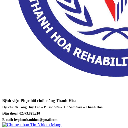
Bệnh viện Phục hồi chức năng Thanh Hóa
Địa chỉ: 36 Tống Duy Tân – P. Bắc Sơn – TP. Sầm Sơn – Thanh Hóa
Điện thoại: 02373.821.210
E-mail: bvphcnthanhhoa@gmail.com