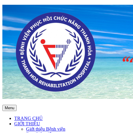
Menu
TRANG CHỦ
GIỚI THIỆU
Giới thiệu Bệnh viện