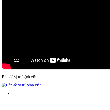
Bản đồ vị trí bệnh viện