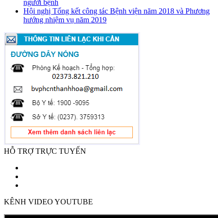
người bệnh
Hội nghị Tổng kết công tác Bệnh viện năm 2018 và Phương
hướng nhiệm vụ năm 2019
HỖ TRỢ TRỰC TUYẾN
KÊNH VIDEO YOUTUBE