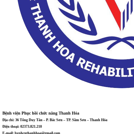
Bệnh viện Phục hồi chức năng Thanh Hóa
Địa chỉ: 36 Tống Duy Tân – P. Bắc Sơn – TP. Sầm Sơn – Thanh Hóa
Điện thoại: 02373.821.210
E-mail: bvphcnthanhhoa@gmail.com