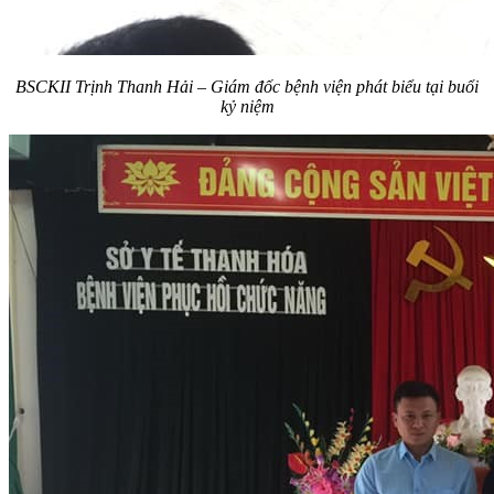
BSCKII Trịnh Thanh Hải – Giám đốc bệnh viện phát biểu tại buổi
kỷ niệm