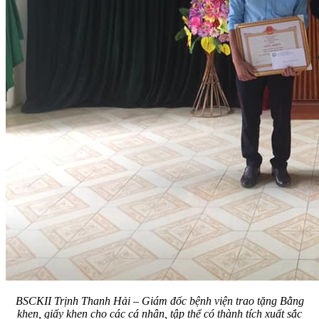
BSCKII Trịnh Thanh Hải – Giám đốc bệnh viện trao tặng Bằng
khen, giấy khen cho các cá nhân, tập thể có thành tích xuất sắc