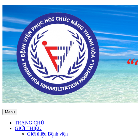
Menu
TRANG CHỦ
GIỚI THIỆU
Giới thiệu Bệnh viện