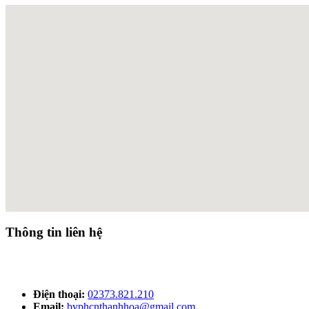
Thông tin liên hệ
Điện thoại:
02373.821.210
Email:
bvphcnthanhhoa@gmail.com