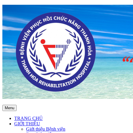
Menu
TRANG CHỦ
GIỚI THIỆU
Giới thiệu Bệnh viện