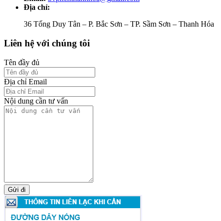
Địa chỉ:
36 Tống Duy Tân – P. Bắc Sơn – TP. Sầm Sơn – Thanh Hóa
Liên hệ với chúng tôi
Tên đầy đủ
Địa chỉ Email
Nội dung cần tư vấn
Gửi đi