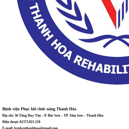
Bệnh viện Phục hồi chức năng Thanh Hóa
Địa chỉ: 36 Tống Duy Tân – P. Bắc Sơn – TP. Sầm Sơn – Thanh Hóa
Điện thoại: 02373.821.210
E-mail: bvphcnthanhhoa@gmail.com