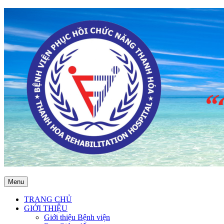
Menu
TRANG CHỦ
GIỚI THIỆU
Giới thiệu Bệnh viện