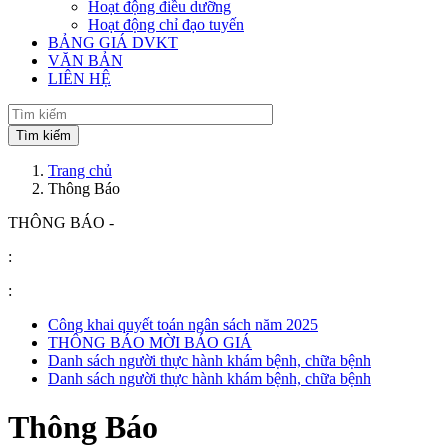
Hoạt động điều dưỡng
Hoạt động chỉ đạo tuyến
BẢNG GIÁ DVKT
VĂN BẢN
LIÊN HỆ
Trang chủ
Thông Báo
THÔNG BÁO -
:
:
Công khai quyết toán ngân sách năm 2025
THÔNG BÁO MỜI BÁO GIÁ
Danh sách người thực hành khám bệnh, chữa bệnh
Danh sách người thực hành khám bệnh, chữa bệnh
Thông Báo